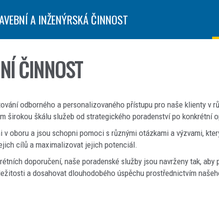
AVEBNÍ A INŽENÝRSKÁ ČINNOST
NÍ ČINNOST
tování odborného a personalizovaného přístupu pro naše klienty v 
im širokou škálu služeb od strategického poradenství po konkrétní 
 v oboru a jsou schopni pomoci s různými otázkami a výzvami, kterým
jich cílů a maximalizovat jejich potenciál.
rétních doporučení, naše poradenské služby jsou navrženy tak, aby
íležitosti a dosahovat dlouhodobého úspěchu prostřednictvím našeh