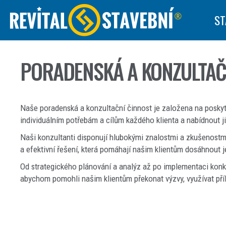
ST
PORADENSKÁ A KONZULTAČ
Naše poradenská a konzultační činnost je založena na posky
individuálním potřebám a cílům každého klienta a nabídnout j
Naši konzultanti disponují hlubokými znalostmi a zkušenostmi
a efektivní řešení, která pomáhají našim klientům dosáhnout je
Od strategického plánování a analýz až po implementaci konk
abychom pomohli našim klientům překonat výzvy, využívat př