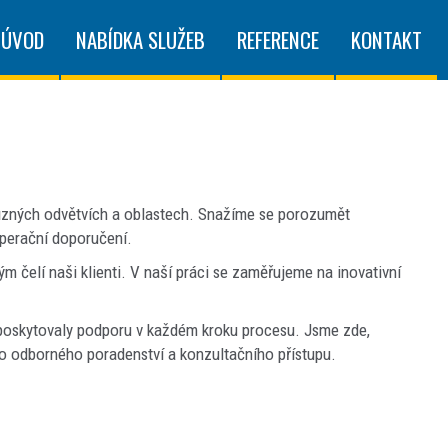
ÚVOD
NABÍDKA SLUŽEB
REFERENCE
KONTAKT
různých odvětvích a oblastech. Snažíme se porozumět
operační doporučení.
 čelí naši klienti. V naší práci se zaměřujeme na inovativní
 poskytovaly podporu v každém kroku procesu. Jsme zde,
o odborného poradenství a konzultačního přístupu.