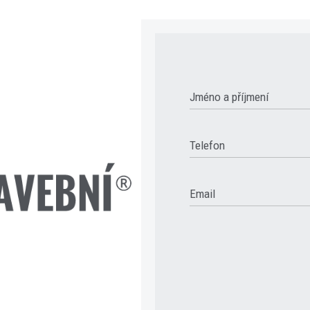
Jméno a příjmení
Telefon
Email